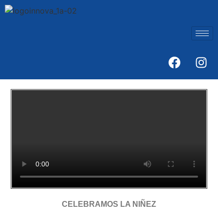
C
ELEBRAMOS LA NIÑEZ